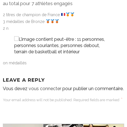
au total pour 7 athlètes engagés
2 titres de champion de France
3 médailles de Bronze
2 n
on médaillés
LEAVE A REPLY
Vous devez
vous connecter
pour publier un commentaire.
*
Your email address will not be published. Required fields are marked