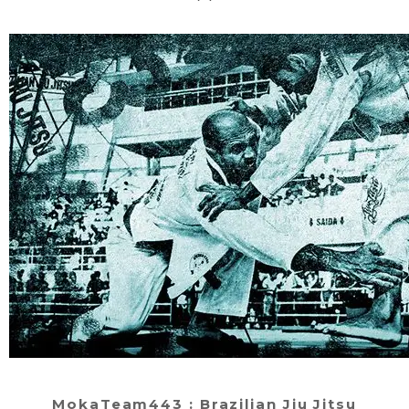
MokaTeam443 : Brazilian Jiu Jitsu