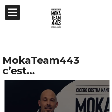
MokaTeam443
c’est…