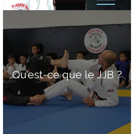
Qu’est-ce que le JJB ?